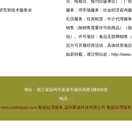
台、电视台、报刊出版单位）；广告
学研究和技术服务业
服务；停车场服务；社会经济咨询服
礼仪服务；住房租赁；中介代理服务
销售（除销售需要许可的商品）（除
动）。许可项目：食品互联网销售（
后方可开展经营活动，具体经营项目
如若转载，请注明出处：http://www.paiba
地址：浙江省温州市龙港市诚信高楼1幢905室
电话：-
6
www.paibaipay.com
数据处理服务
温州聚迪科技有限公司
数据处理服务