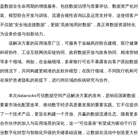
盖数据全生命周期的增值服务。包括数据治理与质量评估、数据资产化封
装、模型联合开发与训练、流通合规性咨询以及运营支持等。这使得客户
不仅能“安全地连接数据”，更能“高效地用好数据”，真正将数据资源转化
为业务价值与创新动力。
该解决方案的应用场景广泛，可服务于金融风控联合建模、医疗健康
科研协作、工业互联网供应链协同、政府数据开放与政务协同、精准营销
等多个领域。例如，在金融领域，多家银行可在不暴露各自客户原始数据
的情况下，共同构建更精准的反欺诈模型；在医疗领域，不同医疗机构可
在保护患者隐私的前提下，进行跨区域的疾病研究与合作。
本次datarocks可信数据空间产品解决方案的发布，是响应国家数据
要素市场化配置改革、推动数字经济高质量发展的重要实践。它不仅提供
了一个技术产品，更旨在构建一个开放、共赢的数据流通生态。随着更多
合作伙伴的加入与应用场景的深化，这一“可信基座”有望成为驱动千行百
业数字化转型与智能化升级的关键基础设施，让数据在流动中创造更大价