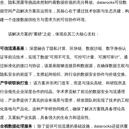
垒、隐私泄露等挑战依然制约着数据价值的充分释放。datarocks可信数
据空间产品解决方案应运而生，其核心在于通过技术创新与生态共建，构
建一个连接数据供给方与需求方的可信协作环境。
该解决方案的“重磅”之处，体现在其三大核心支柱：
可信流通基座：
深度融合了隐私计算、区块链、数据沙箱、数字身份认
证等前沿技术，实现了数据“可用不可见、可控可计量、可溯可审计”。通
过标准化的接口与协议，该基座能够连接异构数据源，在确保数据主权与
隐私安全的前提下，支撑起跨组织、跨行业的数据安全协作与价值交换。
产学研联袂打造：
该方案并非闭门造车，而是与顶尖高校、科研院所及
行业领先企业深度合作的结晶。学术界贡献了前沿的数据安全与流通理
论，产业界提供了真实的业务场景与需求，研发团队则实现了技术的工程
化落地与产品化。这种产学研协同模式，确保了解决方案既具备理论高
度，又紧贴产业实践，具备强大的生命力和适应性。
全栈数据处理服务：
除了提供可信流通的基础设施，datarocks还提供覆