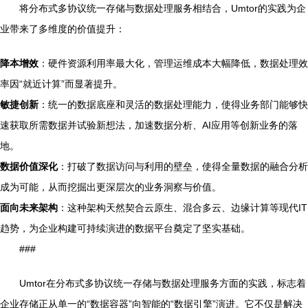
将分布式多协议统一存储与数据处理服务相结合，Umtor的实践为企
业带来了多维度的价值提升：
降本增效
：硬件资源利用率最大化，管理运维成本大幅降低，数据处理效
率因“就近计算”而显著提升。
敏捷创新
：统一的数据底座和灵活的数据处理能力，使得业务部门能够快
速获取所需数据并试验新想法，加速数据分析、AI应用等创新业务的落
地。
数据价值深化
：打破了数据访问与利用的壁垒，使得全量数据的融合分析
成为可能，从而挖掘出更深层次的业务洞察与价值。
面向未来架构
：这种架构天然契合云原生、混合多云、边缘计算等现代IT
趋势，为企业构建可持续演进的数据平台奠定了坚实基础。
###
Umtor在分布式多协议统一存储与数据处理服务方面的实践，标志着
企业存储正从单一的“数据容器”向智能的“数据引擎”演进。它不仅是解决