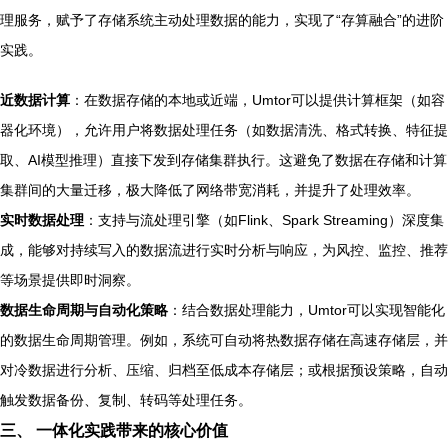
理服务，赋予了存储系统主动处理数据的能力，实现了“存算融合”的进阶
实践。
近数据计算
：在数据存储的本地或近端，Umtor可以提供计算框架（如容
器化环境），允许用户将数据处理任务（如数据清洗、格式转换、特征提
取、AI模型推理）直接下发到存储集群执行。这避免了数据在存储和计算
集群间的大量迁移，极大降低了网络带宽消耗，并提升了处理效率。
实时数据处理
：支持与流处理引擎（如Flink、Spark Streaming）深度集
成，能够对持续写入的数据流进行实时分析与响应，为风控、监控、推荐
等场景提供即时洞察。
数据生命周期与自动化策略
：结合数据处理能力，Umtor可以实现智能化
的数据生命周期管理。例如，系统可自动将热数据存储在高速存储层，并
对冷数据进行分析、压缩、归档至低成本存储层；或根据预设策略，自动
触发数据备份、复制、转码等处理任务。
三、 一体化实践带来的核心价值