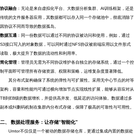
协议融合
：无论是来自虚拟化平台、大数据分析集群、AI训练框架，还是
传统的文件服务器应用，其数据都可以存入同一个存储池中，彻底消除了
因协议不同而导致的数据孤岛。
数据互通
：同一份数据可以通过不同的协议被访问和使用，例如，通过
S3接口写入的对象数据，可以同时通过NFS协议被前端应用以文件形式
读取，极大提升了数据的流动性和利用率。
简化管理
：管理员无需为不同协议维护各自独立的存储系统，通过一个控
制平面即可管理所有存储资源、权限和策略，运维复杂度显著降低。
其分布式架构确保了系统的弹性与可扩展性。采用无中心节点的对等
架构，容量和性能均可通过横向增加节点实现线性扩展，能够从容应对从
TB到EB级的数据增长，并提供高并发、低延迟的访问体验。数据通过多
副本或纠删码机制在集群内分布式存储，保障了极高的可靠性与可用性。
二、 数据处理服务：让存储“智能化”
Umtor不仅仅是一个被动的数据存储仓库，更通过集成内置的数据处