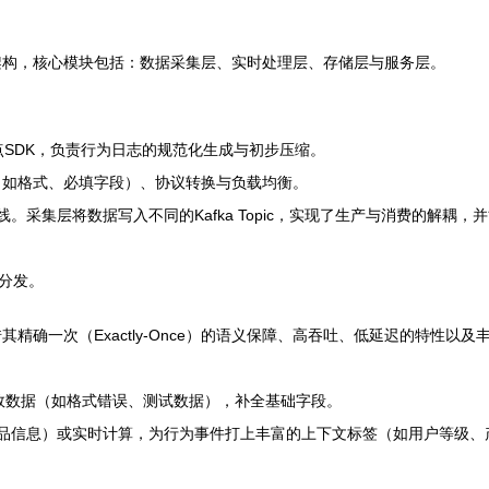
架构，核心模块包括：数据采集层、实时处理层、存储层与服务层。
点SDK，负责行为日志的规范化生成与初步压缩。
（如格式、必填字段）、协议转换与负载均衡。
线。采集层将数据写入不同的Kafka Topic，实现了生产与消费的解
分发。
ink凭借其精确一次（Exactly-Once）的语义保障、高吞吐、低延迟的
滤无效数据（如格式错误、测试数据），补全基础字段。
品信息）或实时计算，为行为事件打上丰富的上下文标签（如用户等级、产