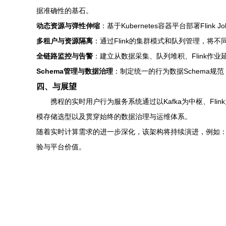
据准确性的基石。
动态资源与弹性伸缩
：基于Kubernetes容器平台部署Fli
多租户与资源隔离
：通过Flink的集群模式和队列管理，将
全链路监控与告警
：建立从数据采集、队列堆积、Flink作
Schema管理与数据治理
：制定统一的行为数据Schema
四、与展望
携程的实时用户行为服务系统通过以Kafka为中枢、F
模存储选型以及贯穿始终的数据治理与运维体系。
随着实时计算需求的进一步深化，该架构将持续演进，例如
验与平台价值。