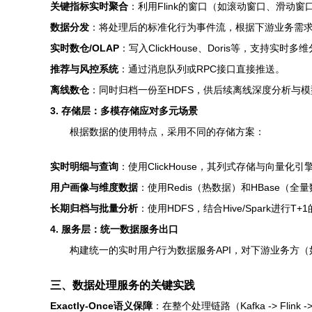
关键指标实时聚合
：利用Flink的窗口（如滚动窗口、滑动
数据分发
：将处理后的标准化行为事件流，根据下游业务需
实时数仓/OLAP
：写入ClickHouse、Doris等，支持实时多
推荐与风控系统
：通过消息队列或RPC接口直接推送。
离线数仓
：同时归档一份至HDFS，供后续离线深度分析与
3. 存储层：多模存储应对多元场景
根据数据的使用特点，采用不同的存储方案：
实时明细与查询
：使用ClickHouse，其列式存储与向量
用户画像与维度数据
：使用Redis（热数据）和HBase（
长期归档与批量分析
：使用HDFS，结合Hive/Spark进行T
4. 服务层：统一数据服务出口
构建统一的实时用户行为数据服务API，对下游业务方
三、数据处理服务的关键实践
Exactly-Once语义保障
：在整个处理链路（Kafka -> Fl