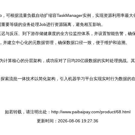
nk Job，可根据流量负载自动扩缩容TaskManager实例，实现资源利用率
不同重要等级的业务处理Job进行资源隔离，避免相互影响。
业延迟与反压、到下游存储健康度的全方位监控体系，并设置智能告警，确保
规范，并建立中心化的元数据管理，确保数据口径一致，便于维护和追溯。
link为计算核心的分层架构，成功应对了日均20亿级数据的实时处理挑战
：探索流批一体技术以简化架构，引入机器学习平台实现实时行为数据的
如若转载，请注明出处：http://www.paibaipay.com/product/68.html
更新时间：2026-08-06 19:27:36