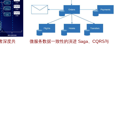
者深度共
微服务数据一致性的演进 Saga、CQRS与
务
Event Sourcing的起源、局限与数据处理
服务