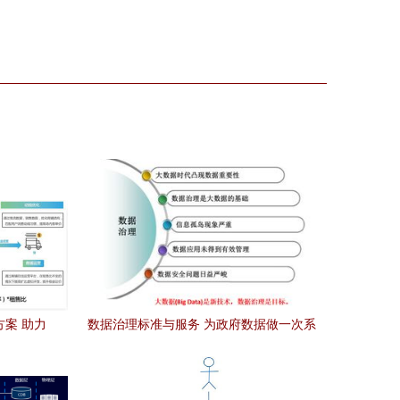
方案 助力
数据治理标准与服务 为政府数据做一次系
理服务
统性‘体检’