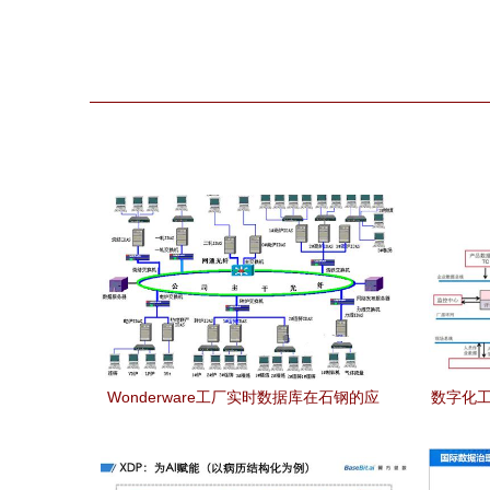
Wonderware工厂实时数据库在石钢的应
数字化工
用_技术方案_工控网_工业360 数据处理
服务