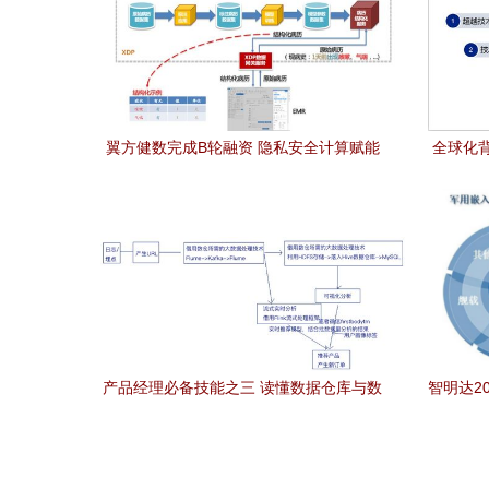
翼方健数完成B轮融资 隐私安全计算赋能
全球化
医疗行业，重新定义数据处理服务
产品经理必备技能之三 读懂数据仓库与数
智明达2
据处理服务
增1