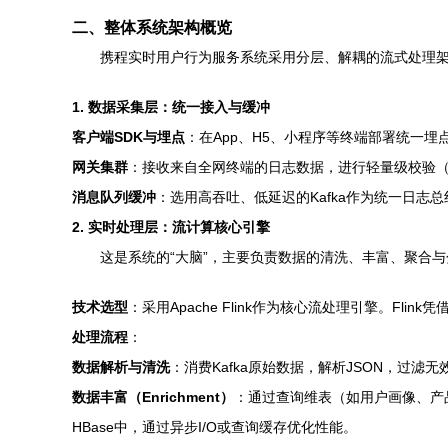
二、整体系统架构概览
携程实时用户行为服务系统采用分层、解耦的流式处理
1. 数据采集层：统一接入与缓冲
客户端SDK与埋点
：在App、H5、小程序等终端部署统一埋
网关集群
：接收来自全网终端的日志数据，进行轻量级校验
消息队列缓冲
：选用高吞吐、低延迟的Kafka作为统一日志总
2. 实时处理层：流计算核心引擎
这是系统的“大脑”，主要负责数据的清洗、丰富、聚合与
技术选型
：采用Apache Flink作为核心流处理引擎。Fl
处理流程
：
数据解析与清洗
：消费Kafka原始数据，解析JSON，过
数据丰富（Enrichment）
：通过查询维表（如用户画像、产
HBase中，通过异步I/O或查询缓存优化性能。