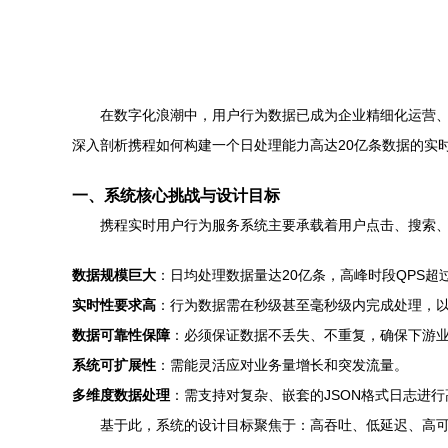
在数字化浪潮中，用户行为数据已成为企业精细化运营
深入剖析携程如何构建一个日处理能力高达20亿条数据的实
一、系统核心挑战与设计目标
携程实时用户行为服务系统主要承载着用户点击、搜索
数据规模巨大
：日均处理数据量达20亿条，高峰时段QPS超
实时性要求高
：行为数据需在秒级甚至毫秒级内完成处理，
数据可靠性保障
：必须保证数据不丢失、不重复，确保下游
系统可扩展性
：需能灵活应对业务量增长和突发流量。
多维度数据处理
：需支持对复杂、嵌套的JSON格式日志进
基于此，系统的设计目标聚焦于：高吞吐、低延迟、高